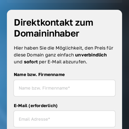
Direktkontakt zum 
Domaininhaber
Hier haben Sie die Möglichkeit, den Preis für 
diese Domain ganz einfach 
unverbindlich 
und 
sofort 
per E-Mail abzurufen.
Name bzw. Firmenname
Name bzw. Firmenname
E-Mail (erforderlich)