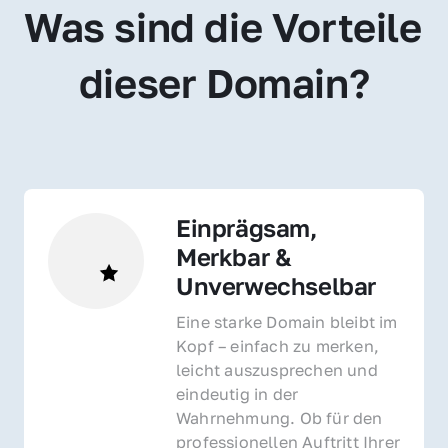
Was sind die Vorteile 
dieser Domain?
Einprägsam, 
Merkbar & 
Unverwechselbar
Eine starke Domain bleibt im 
Kopf – einfach zu merken, 
leicht auszusprechen und 
eindeutig in der 
Wahrnehmung. Ob für den 
professionellen Auftritt Ihrer 